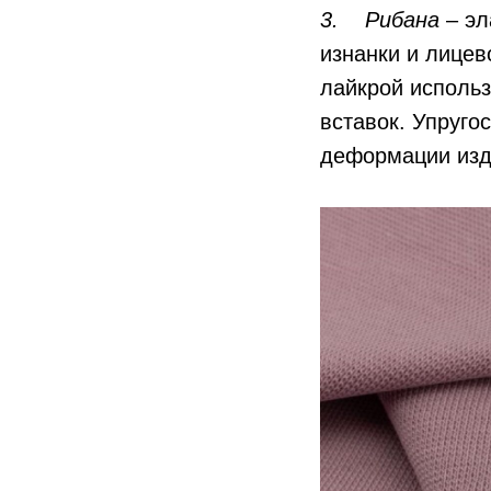
3. Рибана
– эл
изнанки и лицев
лайкрой использ
вставок. Упруго
деформации изд