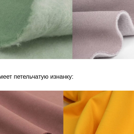
меет петельчатую изнанку: