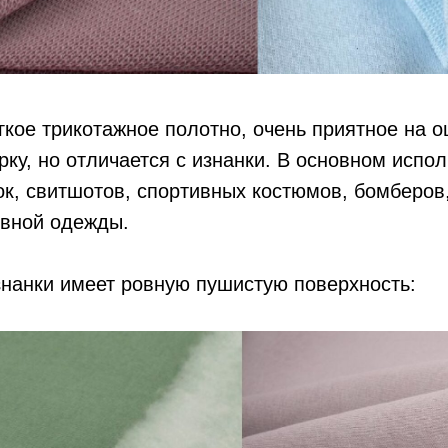
гкое трикотажное полотно, очень приятное на о
рку, но отличается с изнанки. В основном испо
к, свитшотов, спортивных костюмов, бомберов,
евной одежды.
знанки имеет ровную пушистую поверхность: