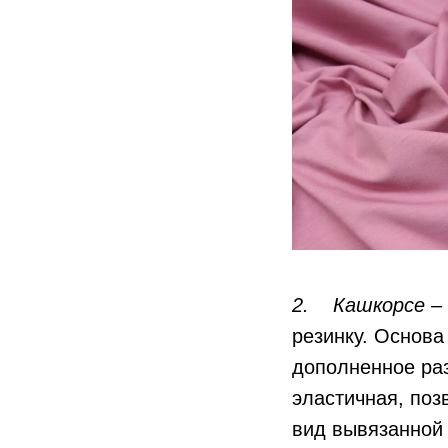
2. Кашкорсе
– 
резинку. Основа
дополненное раз
эластичная, поз
вид вывязанной 