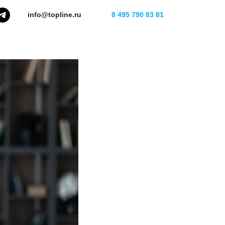
 заказа
info@topline.ru
8 495 790 83 81