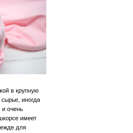
кой в крупную
 сырье, иногда
 и очень
ашкорсе имеет
дежде для