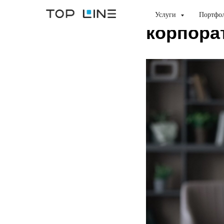
Что нужн
Услуги
Портфо
корпора