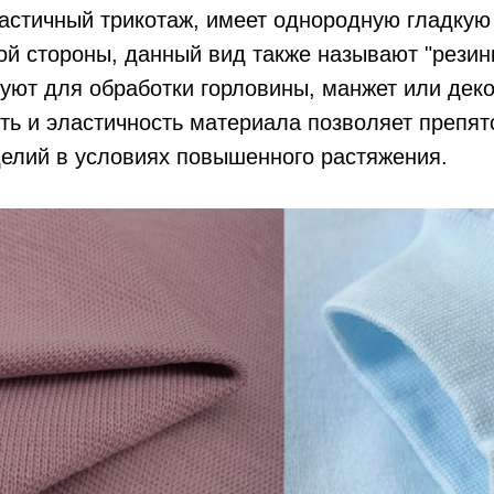
астичный трикотаж, имеет однородную гладкую
ой стороны, данный вид также называют "резинк
уют для обработки горловины, манжет или дек
сть и эластичность материала позволяет препят
елий в условиях повышенного растяжения.