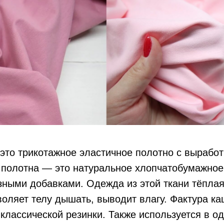
это трикотажное эластичное полотно с выработ
 полотна — это натуральное хлопчатобумажное
ными добавками. Одежда из этой ткани тёплая
воляет телу дышать, выводит влагу. Фактура к
классической резинки. Также используется в о