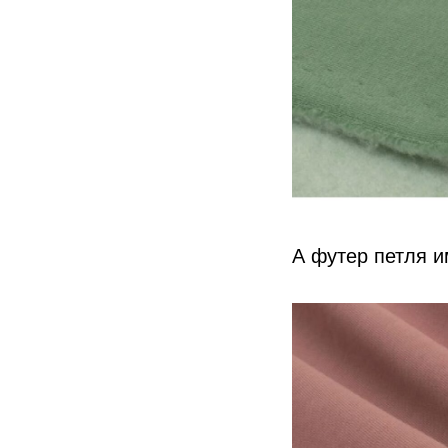
А футер петля и