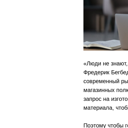
«Люди не знают,
Фредерик Бегбед
современный рын
магазинных полк
запрос на изгот
материала, чтоб
Поэтому чтобы г