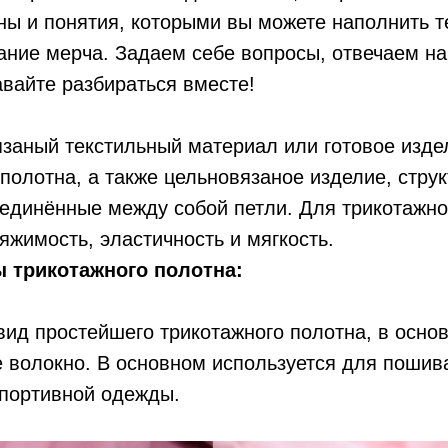
ы и понятия, которыми вы можете наполнить т
ание мерча. Задаем себе вопросы, отвечаем на
авайте разбираться вместе!
заный текстильный материал или готовое изде
 полотна, а также цельновязаное изделие, струк
единённые между собой петли. Для трикотажно
яжимость, эластичность и мягкость.
 трикотажного полотна:
ид простейшего трикотажного полотна, в основ
 волокно. В основном используется для пошив
спортивной одежды.