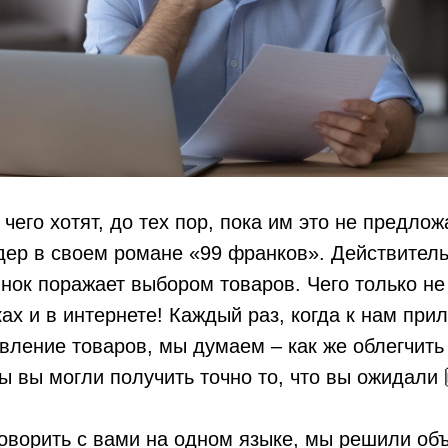
 чего хотят, до тех пор, пока им это не предло
ер в своем романе «99 франков». Действитель
ок поражает выбором товаров. Чего только не
ах и в интернете! Каждый раз, когда к нам при
овление товаров, мы думаем – как же облегчить
ы вы могли получить точно то, что вы ожидали 
оворить с вами на одном языке, мы решили об